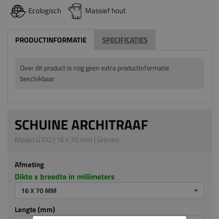
Ecologisch
Massief hout
PRODUCTINFORMATIE
SPECIFICATIES
Over dit product is nog geen extra productinformatie
beschikbaar
SCHUINE ARCHITRAAF
Model G702 | 16 x 70 mm | Grenen
Afmeting
Dikte x breedte in millimeters
16 X 70 MM
Lengte (mm)