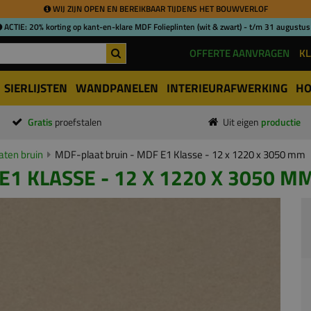
WIJ ZIJN OPEN EN BEREIKBAAR TIJDENS HET BOUWVERLOF
ACTIE: 20% korting op kant-en-klare MDF Folieplinten (wit & zwart) - t/m 31 augustus
OFFERTE AANVRAGEN
KL
SIERLIJSTEN
WANDPANELEN
INTERIEURAFWERKING
HO
Gratis
proefstalen
Uit eigen
productie
aten bruin
MDF-plaat bruin - MDF E1 Klasse - 12 x 1220 x 3050 mm
E1 KLASSE - 12 X 1220 X 3050 M