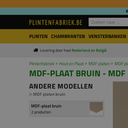
PLINTEN
CHAMBRANTEN
VENSTERBANKEN
Levering door heel
Nederland en België
Plintenfabriek
Hout en Plaat
MDF platen
MDF pl
MDF-PLAAT BRUIN - MDF 
ANDERE MODELLEN
in
MDF platen bruin
MDF-plaat bruin
2 producten