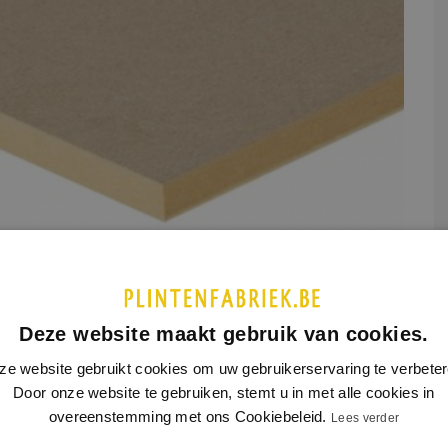
UCTINFORMATIE
SPECIFICATIES
Deze website maakt gebruik van cookies.
ze website gebruikt cookies om uw gebruikerservaring te verbeter
 dit product is nog geen extra productinformatie beschikbaar
Door onze website te gebruiken, stemt u in met alle cookies in
overeenstemming met ons Cookiebeleid.
Lees verder