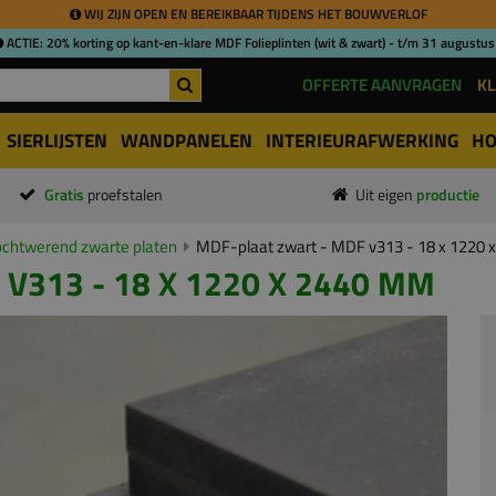
WIJ ZIJN OPEN EN BEREIKBAAR TIJDENS HET BOUWVERLOF
ACTIE: 20% korting op kant-en-klare MDF Folieplinten (wit & zwart) - t/m 31 augustus
OFFERTE AANVRAGEN
KL
SIERLIJSTEN
WANDPANELEN
INTERIEURAFWERKING
HO
Gratis
proefstalen
Uit eigen
productie
chtwerend zwarte platen
MDF-plaat zwart - MDF v313 - 18 x 1220
V313 - 18 X 1220 X 2440 MM