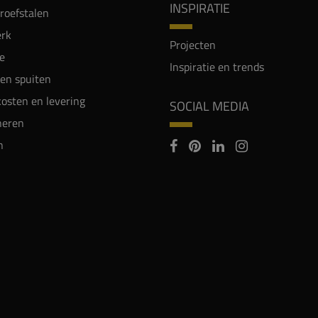
INSPIRATIE
proefstalen
rk
Projecten
e
Inspiratie en trends
en spuiten
osten en levering
SOCIAL MEDIA
neren
n