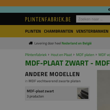
PLINTEN
CHAMBRANTEN
VENSTERBANKEN
Levering door heel
Nederland en België
Plintenfabriek
Hout en Plaat
MDF platen
MDF vo
MDF-PLAAT ZWART - MDF 
ANDERE MODELLEN
in
MDF vochtwerend zwarte platen
MDF-plaat zwart
3 producten