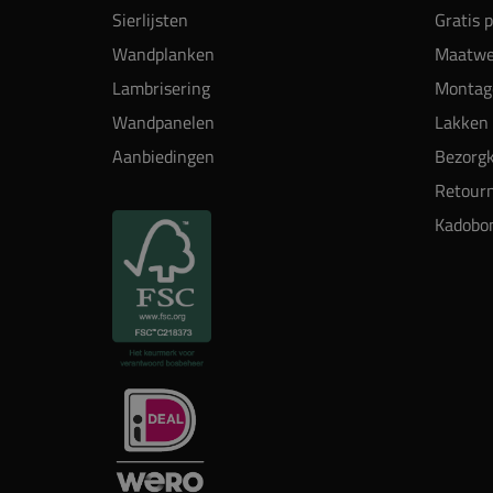
Sierlijsten
Gratis 
Wandplanken
Maatwe
Lambrisering
Montag
Wandpanelen
Lakken 
Aanbiedingen
Bezorgk
Retour
Kadobo