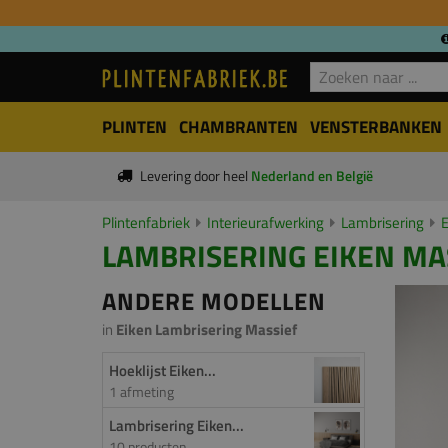
PLINTEN
CHAMBRANTEN
VENSTERBANKEN
Levering door heel
Nederland en België
Plintenfabriek
Interieurafwerking
Lambrisering
E
LAMBRISERING EIKEN MASS
ANDERE MODELLEN
in
Eiken Lambrisering Massief
Hoeklijst Eiken...
1 afmeting
Lambrisering Eiken...
10 producten