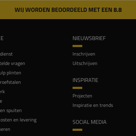
WIJ WORDEN BEOORDEELD MET EEN 8.8
CE
NIEUWSBRIEF
dienst
Inschrijven
telde vragen
Uitschrijven
lp plinten
INSPIRATIE
proefstalen
rk
Projecten
e
Inspiratie en trends
en spuiten
osten en levering
SOCIAL MEDIA
neren