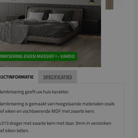
BRISERING EIKEN MASSIEF I - VARDO
UCTINFORMATIE
SPECIFICATIES
lambrisering geeft uw huis karakter.
lambrisering is gemaakt van hoogstaande materialen zoals
ef eiken en vochtwerende MDF met zwarte kern.
313 drager met zwarte kern met daar 3mm in verzonken
f eiken latten.