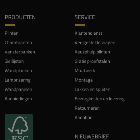
PRODUCTEN
SERVICE
Plinten
Klantendienst
Chambranten
Veelgestelde vragen
Vensterbanken
Keuzehulp plinten
Sierlijsten
Gratis proefstalen
Wandplanken
Maatwerk
Lambrisering
Montage
Wandpanelen
Lakken en spuiten
Aanbiedingen
Bezorgkosten en levering
Retourneren
Kadobon
NIEUWSBRIEF