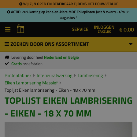
WIJ ZIJN OPEN EN BEREIKBAAR TIJDENS HET BOUWVERLOF
ACTIE: 20% korting op kant-en-klare MDF Folieplinten (wit & zwart) - t/m 31
augustus *
INLOGGEN
€ 0,00
SERVICE
ZAKELIJK
ZOEKEN DOOR ONS ASSORTIMENT
Levering door heel
Nederland en België
Gratis
proefstalen
Plintenfabriek
Interieurafwerking
Lambrisering
Eiken Lambrisering Massief
Toplijst Eiken lambrisering - Eiken - 18 x 70 mm
TOPLIJST EIKEN LAMBRISERING
- EIKEN - 18 X 70 MM