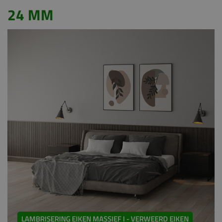
24 MM
LAMBRISERING EIKEN MASSIEF I - VERWEERD EIKEN