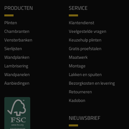
PRODUCTEN
SERVICE
Plinten
Klantendienst
Chambranten
Veelgestelde vragen
Vensterbanken
Keuzehulp plinten
Sierlijsten
Gratis proefstalen
Wandplanken
Maatwerk
Lambrisering
Montage
Wandpanelen
Lakken en spuiten
Aanbiedingen
Bezorgkosten en levering
Retourneren
Kadobon
NIEUWSBRIEF