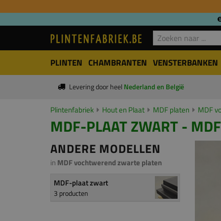
PLINTEN
CHAMBRANTEN
VENSTERBANKEN
Levering door heel
Nederland en België
Plintenfabriek
Hout en Plaat
MDF platen
MDF vo
MDF-PLAAT ZWART - MDF 
ANDERE MODELLEN
in
MDF vochtwerend zwarte platen
MDF-plaat zwart
3 producten