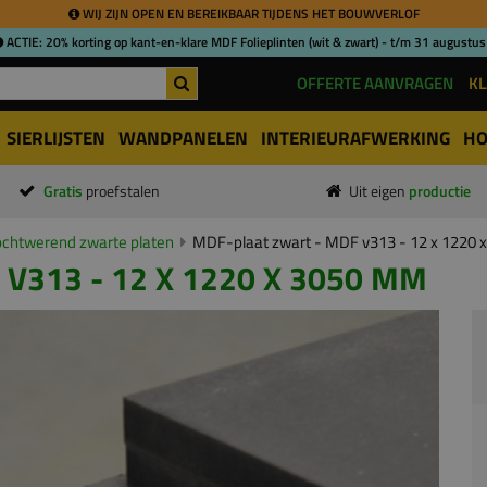
WIJ ZIJN OPEN EN BEREIKBAAR TIJDENS HET BOUWVERLOF
ACTIE: 20% korting op kant-en-klare MDF Folieplinten (wit & zwart) - t/m 31 augustus
OFFERTE AANVRAGEN
KL
SIERLIJSTEN
WANDPANELEN
INTERIEURAFWERKING
HO
Gratis
proefstalen
Uit eigen
productie
chtwerend zwarte platen
MDF-plaat zwart - MDF v313 - 12 x 1220
V313 - 12 X 1220 X 3050 MM