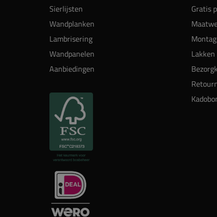
Sierlijsten
Gratis 
Wandplanken
Maatwe
Lambrisering
Montag
Wandpanelen
Lakken 
Aanbiedingen
Bezorgk
Retour
Kadobo