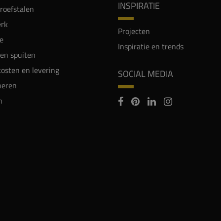
INSPIRATIE
proefstalen
rk
Projecten
e
Inspiratie en trends
en spuiten
osten en levering
SOCIAL MEDIA
neren
n