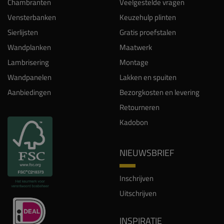
Chambranten
Veelgestelde vragen
Vensterbanken
Keuzehulp plinten
Sierlijsten
Gratis proefstalen
Wandplanken
Maatwerk
Lambrisering
Montage
Wandpanelen
Lakken en spuiten
Aanbiedingen
Bezorgkosten en levering
Retourneren
Kadobon
NIEUWSBRIEF
Inschrijven
Uitschrijven
INSPIRATIE