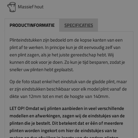
Massief hout
PRODUCTINFORMATIE
SPECIFICATIES
Plinteindstukken zijn bedoeld om de kopse kanten van een
plint af te werken. In principe kun je dit eenvoudig zelf van
een plint zagen, als je het juiste gereedschap hebt. Wij
kunnen dit ook voor je doen. Zo kun je tijd besparen, zodat je
sneller uw plinten hebt geplaatst.
Op de foto staat enkel het eindstuk van de gladde plint, maar
er zijn eindstukken beschikbaar voor elk model plint
vanaf de
dikte van 12mm tot en met de hoogte van 140mm.
LET OP! Omdat wij plinten aanbieden in veel verschillende
modellen en afwerkingen, zagen wij de eindstukjes van de
plinten die je bestelt.
Dit betekent dat er één of meerdere
plinten worden ingekort om hier de eindstukjes van te
maken en dus afwijken in lengte van de andere plinten.