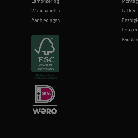
Lambrisering
Montag
Wandpanelen
Lakken 
Aanbiedingen
Bezorgk
Retour
Kadobo