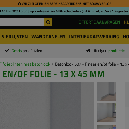
WIJ ZIJN OPEN EN BEREIKBAAR TIJDENS HET BOUWVERLOF
ACTIE: 20% korting op kant-en-klare MDF Folieplinten (wit & zwart) - t/m 31 augustus
OFFERTE AANVRAGEN
KL
SIERLIJSTEN
WANDPANELEN
INTERIEURAFWERKING
HO
Gratis
proefstalen
Uit eigen
productie
 folieplinten met betonlook
Betonlook 507 - Fineer en/of folie - 13 
 EN/OF FOLIE - 13 X 45 MM