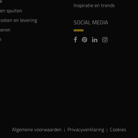
e
Inspiratie en trends
en spuiten
osten en levering
SOCIAL MEDIA
neren
n
Algemene voorwaarden
Privacyverklaring
Cookies
|
|