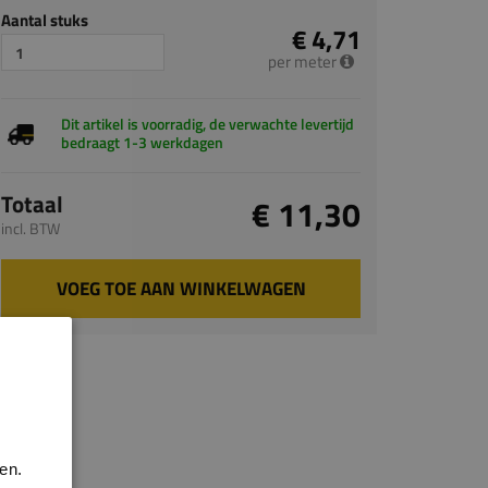
Aantal stuks
€ 4,71
per meter
Dit artikel is voorradig, de verwachte levertijd
bedraagt 1-3 werkdagen
Totaal
€ 11,30
incl. BTW
VOEG TOE AAN WINKELWAGEN
en.