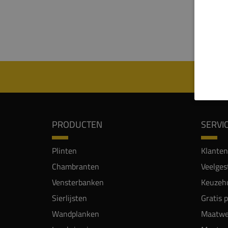
In pla
besch
vochtw
PRODUCTEN
SERVI
Plinten
Klanten
Chambranten
Veelges
Vensterbanken
Keuzehu
Sierlijsten
Gratis 
Wandplanken
Maatwe