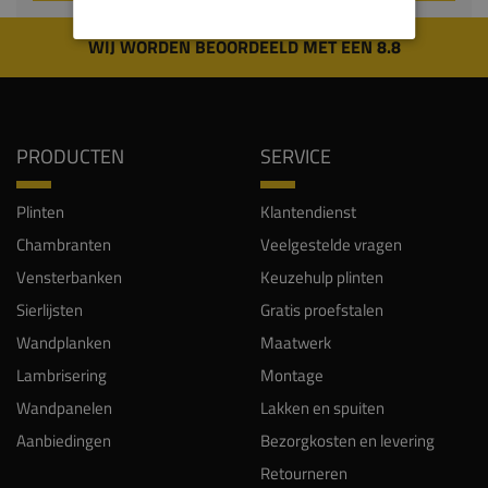
WIJ WORDEN BEOORDEELD MET EEN 8.8
PRODUCTEN
SERVICE
Plinten
Klantendienst
Chambranten
Veelgestelde vragen
Vensterbanken
Keuzehulp plinten
Sierlijsten
Gratis proefstalen
Wandplanken
Maatwerk
Lambrisering
Montage
Wandpanelen
Lakken en spuiten
Aanbiedingen
Bezorgkosten en levering
Retourneren