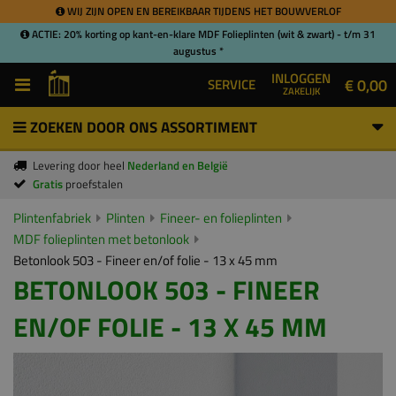
WIJ ZIJN OPEN EN BEREIKBAAR TIJDENS HET BOUWVERLOF
ACTIE: 20% korting op kant-en-klare MDF Folieplinten (wit & zwart) - t/m 31
augustus *
INLOGGEN
€ 0,00
SERVICE
ZAKELIJK
ZOEKEN DOOR ONS ASSORTIMENT
Levering door heel
Nederland en België
Gratis
proefstalen
Plintenfabriek
Plinten
Fineer- en folieplinten
MDF folieplinten met betonlook
Betonlook 503 - Fineer en/of folie - 13 x 45 mm
BETONLOOK 503 - FINEER
EN/OF FOLIE - 13 X 45 MM