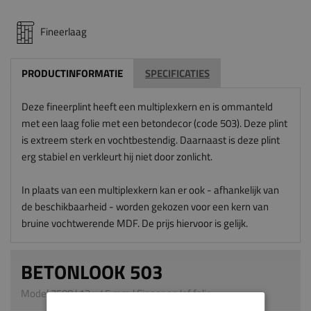
Fineerlaag
PRODUCTINFORMATIE
SPECIFICATIES
Deze fineerplint heeft een multiplexkern en is ommanteld
met een laag folie met een betondecor (code 503). Deze plint
is extreem sterk en vochtbestendig. Daarnaast is deze plint
erg stabiel en verkleurt hij niet door zonlicht.
In plaats van een multiplexkern kan er ook - afhankelijk van
de beschikbaarheid - worden gekozen voor een kern van
bruine vochtwerende MDF. De prijs hiervoor is gelijk.
BETONLOOK 503
Model 7508 | 13 x 45 mm | Fineer en/of folie