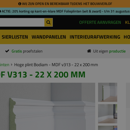
WIJ ZIJN OPEN EN BEREIKBAAR TIJDENS HET BOUWVERLOF
ACTIE: 20% korting op kant-en-klare MDF Folieplinten (wit & zwart) - t/m 31 augustus
OFFERTE AANVRAGEN
KL
SIERLIJSTEN
WANDPANELEN
INTERIEURAFWERKING
HO
Gratis
proefstalen
Uit eigen
productie
inten
Hoge plint Bodiam - MDF v313 - 22 x 200 mm
F V313 - 22 X 200 MM