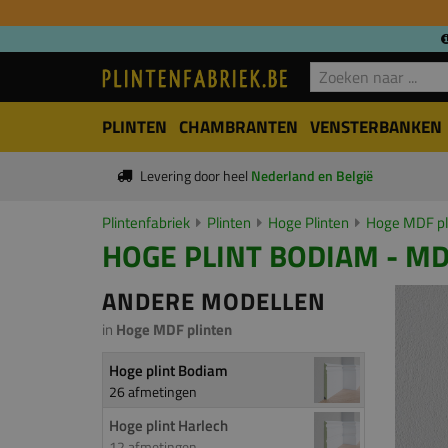
PLINTEN
CHAMBRANTEN
VENSTERBANKEN
Levering door heel
Nederland en België
Plintenfabriek
Plinten
Hoge Plinten
Hoge MDF pl
HOGE PLINT BODIAM - MD
ANDERE MODELLEN
in
Hoge MDF plinten
Hoge plint Bodiam
26 afmetingen
Hoge plint Harlech
12 afmetingen