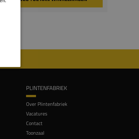
en.
PLINTENFABRIEK
Over Plintenfabriek
Vacatures
Contact
Toonzaal