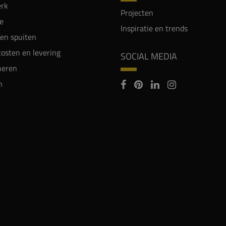
rk
Projecten
e
Inspiratie en trends
en spuiten
osten en levering
SOCIAL MEDIA
neren
n