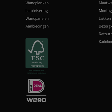
Wandplanken
Maatwe
Lambrisering
Montag
Wandpanelen
Lakken 
Aanbiedingen
Bezorgk
Retour
Kadobo