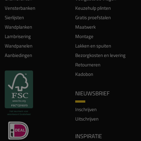
Vensterbanken
Keuzehulp plinten
Sierlijsten
Gratis proefstalen
Wandplanken
Maatwerk
Lambrisering
Montage
Wandpanelen
Lakken en spuiten
Aanbiedingen
Bezorgkosten en levering
Retourneren
Kadobon
NIEUWSBRIEF
Inschrijven
Uitschrijven
INSPIRATIE