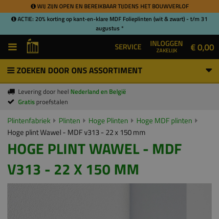
WIJ ZIJN OPEN EN BEREIKBAAR TIJDENS HET BOUWVERLOF
ACTIE: 20% korting op kant-en-klare MDF Folieplinten (wit & zwart) - t/m 31
augustus *
INLOGGEN
€ 0,00
SERVICE
ZAKELIJK
ZOEKEN DOOR ONS ASSORTIMENT
Levering door heel
Nederland en België
Gratis
proefstalen
Plintenfabriek
Plinten
Hoge Plinten
Hoge MDF plinten
Hoge plint Wawel - MDF v313 - 22 x 150 mm
HOGE PLINT WAWEL - MDF
V313 - 22 X 150 MM