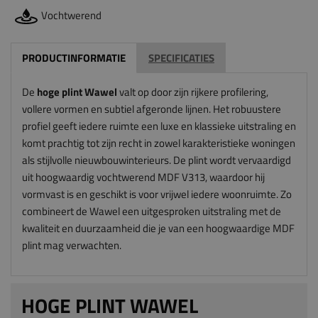
Vochtwerend
PRODUCTINFORMATIE
SPECIFICATIES
De
hoge plint Wawel
valt op door zijn rijkere profilering,
vollere vormen en subtiel afgeronde lijnen. Het robuustere
profiel geeft iedere ruimte een luxe en klassieke uitstraling en
komt prachtig tot zijn recht in zowel karakteristieke woningen
als stijlvolle nieuwbouwinterieurs. De plint wordt vervaardigd
uit hoogwaardig vochtwerend MDF V313, waardoor hij
vormvast is en geschikt is voor vrijwel iedere woonruimte. Zo
combineert de Wawel een uitgesproken uitstraling met de
kwaliteit en duurzaamheid die je van een hoogwaardige MDF
plint mag verwachten.
HOGE PLINT WAWEL