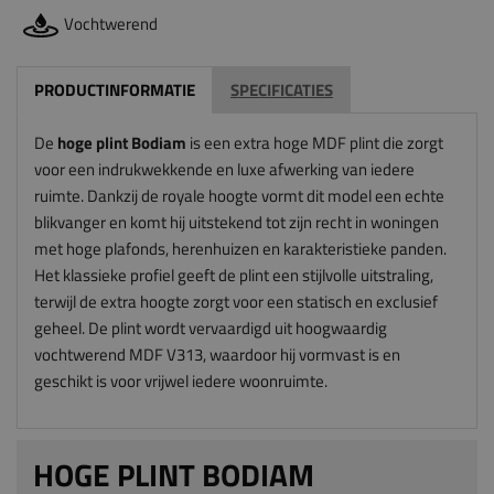
Vochtwerend
PRODUCTINFORMATIE
SPECIFICATIES
De
hoge plint Bodiam
is een extra hoge MDF plint die zorgt
voor een indrukwekkende en luxe afwerking van iedere
ruimte. Dankzij de royale hoogte vormt dit model een echte
blikvanger en komt hij uitstekend tot zijn recht in woningen
met hoge plafonds, herenhuizen en karakteristieke panden.
Het klassieke profiel geeft de plint een stijlvolle uitstraling,
terwijl de extra hoogte zorgt voor een statisch en exclusief
geheel. De plint wordt vervaardigd uit hoogwaardig
vochtwerend MDF V313, waardoor hij vormvast is en
geschikt is voor vrijwel iedere woonruimte.
HOGE PLINT BODIAM