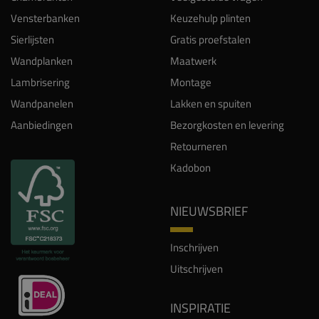
Vensterbanken
Keuzehulp plinten
Sierlijsten
Gratis proefstalen
Wandplanken
Maatwerk
Lambrisering
Montage
Wandpanelen
Lakken en spuiten
Aanbiedingen
Bezorgkosten en levering
Retourneren
Kadobon
NIEUWSBRIEF
Inschrijven
Uitschrijven
INSPIRATIE