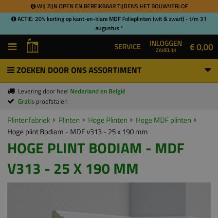
WIJ ZIJN OPEN EN BEREIKBAAR TIJDENS HET BOUWVERLOF
ACTIE: 20% korting op kant-en-klare MDF Folieplinten (wit & zwart) - t/m 31
augustus *
INLOGGEN
€ 0,00
SERVICE
ZAKELIJK
ZOEKEN DOOR ONS ASSORTIMENT
Levering door heel
Nederland en België
Gratis
proefstalen
Plintenfabriek
Plinten
Hoge Plinten
Hoge MDF plinten
Hoge plint Bodiam - MDF v313 - 25 x 190 mm
HOGE PLINT BODIAM - MDF
V313 - 25 X 190 MM