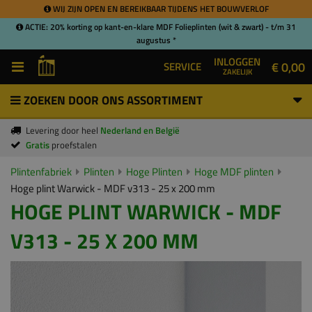
WIJ ZIJN OPEN EN BEREIKBAAR TIJDENS HET BOUWVERLOF
ACTIE: 20% korting op kant-en-klare MDF Folieplinten (wit & zwart) - t/m 31
augustus *
INLOGGEN
€ 0,00
SERVICE
ZAKELIJK
ZOEKEN DOOR ONS ASSORTIMENT
Levering door heel
Nederland en België
Gratis
proefstalen
Plintenfabriek
Plinten
Hoge Plinten
Hoge MDF plinten
Hoge plint Warwick - MDF v313 - 25 x 200 mm
HOGE PLINT WARWICK - MDF
V313 - 25 X 200 MM