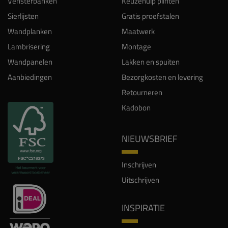
Vensterbanken
Keuzehulp plinten
Sierlijsten
Gratis proefstalen
Wandplanken
Maatwerk
Lambrisering
Montage
Wandpanelen
Lakken en spuiten
Aanbiedingen
Bezorgkosten en levering
Retourneren
Kadobon
NIEUWSBRIEF
Inschrijven
Uitschrijven
INSPIRATIE