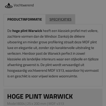
Vochtwerend
PRODUCTINFORMATIE
SPECIFICATIES
De
hoge plint Warwick
heeft een klassiek profiel met vollere,
zachtere vormen dan de Windsor. Dankzij de dikkere
uitvoering en minder grove profilering straalt deze MDF plint
luxe en elegantie uit, zonder zijn karaktervolle uitstraling te
verliezen. Hierdoor past de Warwick perfect in zowel
klassieke als landelijke interieurs waar een stijlvolle en tijdloze
afwerking gewenst is. De plint wordt vervaardigd uit
hoogwaardig vochtwerend MDF V313, waardoor hij vormvast
is en geschikt is voor vrijwel iedere woonruimte.
HOGE PLINT WARWICK
Model 8004 | 25 x 200 mm | MDF v313