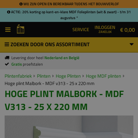
WIJ ZIJN OPEN EN BEREIKBAAR TIJDENS HET BOUWVERLOF
ACTIE: 20% korting op kant-en-klare MDF Folieplinten (wit & zwart) - t/m 31
augustus *
INLOGGEN
€ 0,00
SERVICE
ZAKELIJK
ZOEKEN DOOR ONS ASSORTIMENT
Levering door heel
Nederland en België
Gratis
proefstalen
Plintenfabriek
Plinten
Hoge Plinten
Hoge MDF plinten
Hoge plint Malbork - MDF v313 - 25 x 220 mm
HOGE PLINT MALBORK - MDF
V313 - 25 X 220 MM