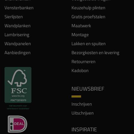
Vensterbanken
Keuzehulp plinten
Sierlijsten
Gratis proefstalen
Wandplanken
Maatwerk
Lambrisering
Montage
Wandpanelen
Lakken en spuiten
Aanbiedingen
Bezorgkosten en levering
Retourneren
Kadobon
NIEUWSBRIEF
Inschrijven
Uitschrijven
INSPIRATIE