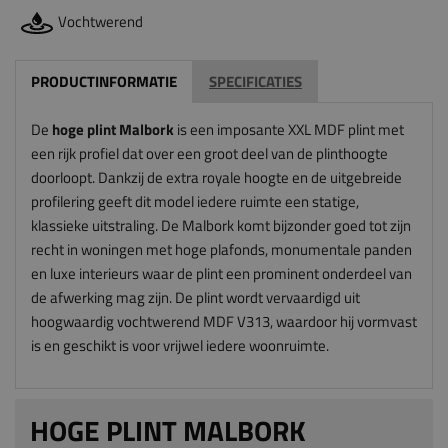
Vochtwerend
PRODUCTINFORMATIE
SPECIFICATIES
De
hoge plint Malbork
is een imposante XXL MDF plint met
een rijk profiel dat over een groot deel van de plinthoogte
doorloopt. Dankzij de extra royale hoogte en de uitgebreide
profilering geeft dit model iedere ruimte een statige,
klassieke uitstraling. De Malbork komt bijzonder goed tot zijn
recht in woningen met hoge plafonds, monumentale panden
en luxe interieurs waar de plint een prominent onderdeel van
de afwerking mag zijn. De plint wordt vervaardigd uit
hoogwaardig vochtwerend MDF V313, waardoor hij vormvast
is en geschikt is voor vrijwel iedere woonruimte.
HOGE PLINT MALBORK