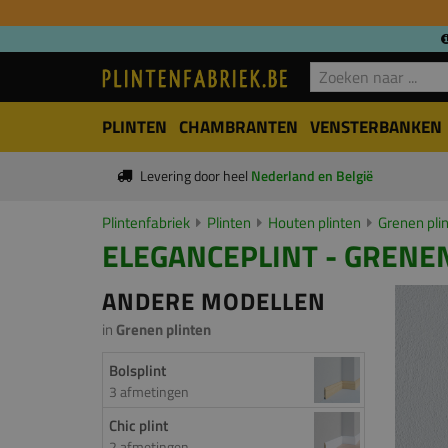
PLINTEN
CHAMBRANTEN
VENSTERBANKEN
Levering door heel
Nederland en België
Plintenfabriek
Plinten
Houten plinten
Grenen pli
ELEGANCEPLINT - GRENEN
ANDERE MODELLEN
in
Grenen plinten
Bolsplint
3 afmetingen
Chic plint
2 afmetingen