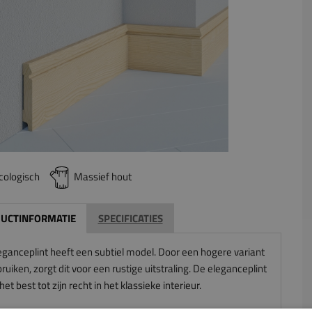
cologisch
Massief hout
UCTINFORMATIE
SPECIFICATIES
eganceplint heeft een subtiel model. Door een hogere variant
ruiken, zorgt dit voor een rustige uitstraling. De eleganceplint
et best tot zijn recht in het klassieke interieur.