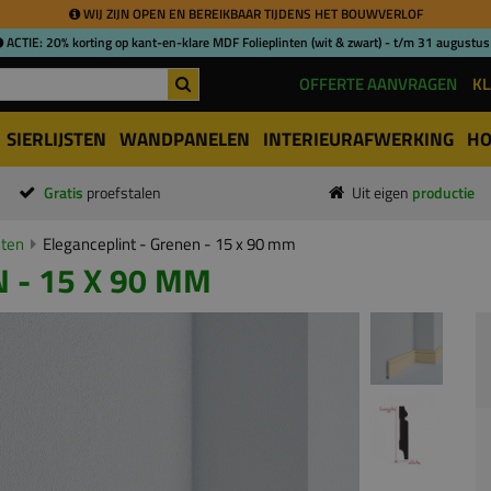
WIJ ZIJN OPEN EN BEREIKBAAR TIJDENS HET BOUWVERLOF
ACTIE: 20% korting op kant-en-klare MDF Folieplinten (wit & zwart) - t/m 31 augustus
OFFERTE AANVRAGEN
KL
SIERLIJSTEN
WANDPANELEN
INTERIEURAFWERKING
HO
Gratis
proefstalen
Uit eigen
productie
nten
Eleganceplint - Grenen - 15 x 90 mm
 - 15 X 90 MM