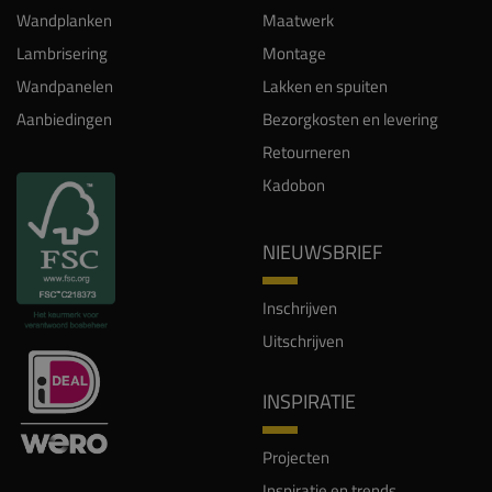
Wandplanken
Maatwerk
Lambrisering
Montage
Wandpanelen
Lakken en spuiten
Aanbiedingen
Bezorgkosten en levering
Retourneren
Kadobon
NIEUWSBRIEF
Inschrijven
Uitschrijven
INSPIRATIE
Projecten
Inspiratie en trends