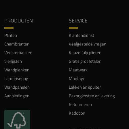
PRODUCTEN
SERVICE
Plinten
Klantendienst
Chambranten
Veelgestelde vragen
Vensterbanken
Keuzehulp plinten
Sierlijsten
Gratis proefstalen
Wandplanken
Maatwerk
Lambrisering
Montage
Wandpanelen
Lakken en spuiten
Aanbiedingen
Bezorgkosten en levering
Retourneren
Kadobon