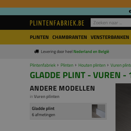
PLINTEN
CHAMBRANTEN
VENSTERBANKEN
Levering door heel
Nederland en België
Plintenfabriek
Plinten
Houten plinten
Vuren plin
GLADDE PLINT - VUREN - 
ANDERE MODELLEN
in
Vuren plinten
Gladde plint
6 afmetingen