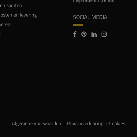
en spuiten
osten en levering
SOCIAL MEDIA
neren
n
Algemene voorwaarden
Privacyverklaring
Cookies
|
|