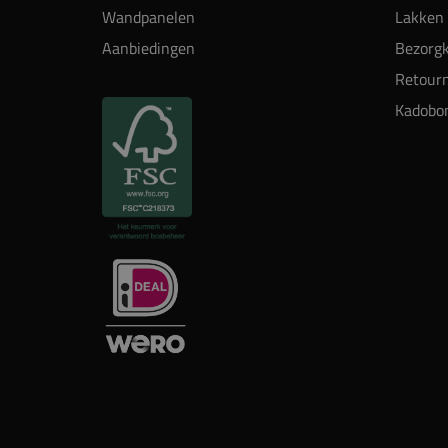
Wandpanelen
Lakken 
Aanbiedingen
Bezorgk
Retour
Kadobo