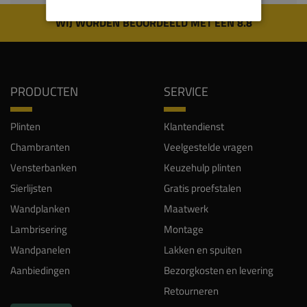
WIJ WORDEN BEOORDEELD MET EEN 8.8
PRODUCTEN
SERVICE
Plinten
Klantendienst
Chambranten
Veelgestelde vragen
Vensterbanken
Keuzehulp plinten
Sierlijsten
Gratis proefstalen
Wandplanken
Maatwerk
Lambrisering
Montage
Wandpanelen
Lakken en spuiten
Aanbiedingen
Bezorgkosten en levering
Retourneren