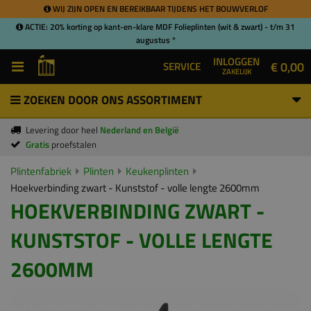
WIJ ZIJN OPEN EN BEREIKBAAR TIJDENS HET BOUWVERLOF
ACTIE: 20% korting op kant-en-klare MDF Folieplinten (wit & zwart) - t/m 31
augustus *
INLOGGEN
€ 0,00
SERVICE
ZAKELIJK
ZOEKEN DOOR ONS ASSORTIMENT
Levering door heel
Nederland en België
Gratis
proefstalen
Plintenfabriek
Plinten
Keukenplinten
Hoekverbinding zwart - Kunststof - volle lengte 2600mm
HOEKVERBINDING ZWART -
KUNSTSTOF - VOLLE LENGTE
2600MM