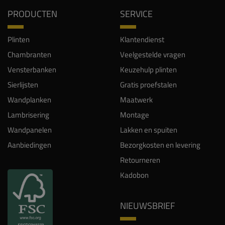
PRODUCTEN
SERVICE
Plinten
Klantendienst
Chambranten
Veelgestelde vragen
Vensterbanken
Keuzehulp plinten
Sierlijsten
Gratis proefstalen
Wandplanken
Maatwerk
Lambrisering
Montage
Wandpanelen
Lakken en spuiten
Aanbiedingen
Bezorgkosten en levering
Retourneren
Kadobon
NIEUWSBRIEF