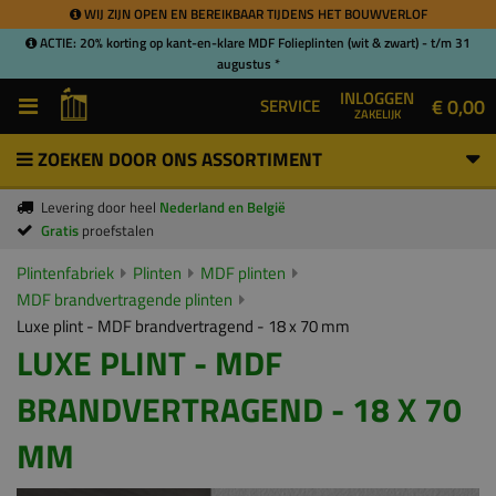
WIJ ZIJN OPEN EN BEREIKBAAR TIJDENS HET BOUWVERLOF
ACTIE: 20% korting op kant-en-klare MDF Folieplinten (wit & zwart) - t/m 31
augustus *
INLOGGEN
€ 0,00
SERVICE
ZAKELIJK
ZOEKEN DOOR ONS ASSORTIMENT
Levering door heel
Nederland en België
Gratis
proefstalen
Plintenfabriek
Plinten
MDF plinten
MDF brandvertragende plinten
Luxe plint - MDF brandvertragend - 18 x 70 mm
LUXE PLINT - MDF
BRANDVERTRAGEND - 18 X 70
MM