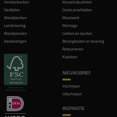
Vensterbanken
Keuzehulp plinten
Sierlijsten
Gratis proefstalen
Wandplanken
Maatwerk
Lambrisering
Montage
Wandpanelen
Lakken en spuiten
Aanbiedingen
Bezorgkosten en levering
Retourneren
Kadobon
NIEUWSBRIEF
Inschrijven
Uitschrijven
INSPIRATIE