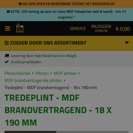
WIJ ZIJN OPEN EN BEREIKBAAR TIJDENS HET BOUWVERLOF
ACTIE: 20% korting op kant-en-klare MDF Folieplinten (wit & zwart) - t/m 31
augustus *
INLOGGEN
€ 0,00
SERVICE
ZAKELIJK
ZOEKEN DOOR ONS ASSORTIMENT
Levering door heel
Nederland en België
Gratis
proefstalen
Plintenfabriek
Plinten
MDF plinten
MDF brandvertragende plinten
Tredeplint - MDF brandvertragend - 18 x 190 mm
TREDEPLINT - MDF
BRANDVERTRAGEND - 18 X
190 MM