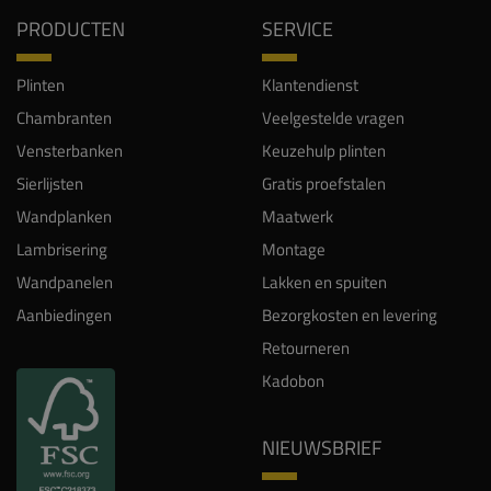
PRODUCTEN
SERVICE
Plinten
Klantendienst
Chambranten
Veelgestelde vragen
Vensterbanken
Keuzehulp plinten
Sierlijsten
Gratis proefstalen
Wandplanken
Maatwerk
Lambrisering
Montage
Wandpanelen
Lakken en spuiten
Aanbiedingen
Bezorgkosten en levering
Retourneren
Kadobon
NIEUWSBRIEF