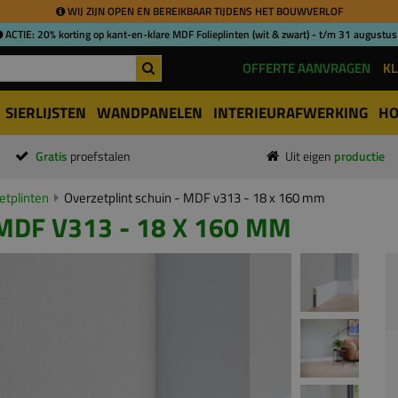
WIJ ZIJN OPEN EN BEREIKBAAR TIJDENS HET BOUWVERLOF
ACTIE: 20% korting op kant-en-klare MDF Folieplinten (wit & zwart) - t/m 31 augustus
OFFERTE AANVRAGEN
KL
SIERLIJSTEN
WANDPANELEN
INTERIEURAFWERKING
HO
Gratis
proefstalen
Uit eigen
productie
tplinten
Overzetplint schuin - MDF v313 - 18 x 160 mm
MDF V313 - 18 X 160 MM