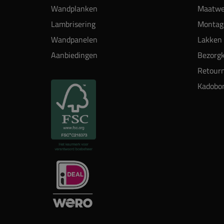
Wandplanken
Maatwe
Lambrisering
Montag
Wandpanelen
Lakken 
Aanbiedingen
Bezorgk
Retour
Kadobo