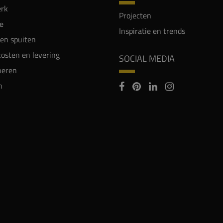
rk
Projecten
e
Inspiratie en trends
en spuiten
osten en levering
SOCIAL MEDIA
neren
n