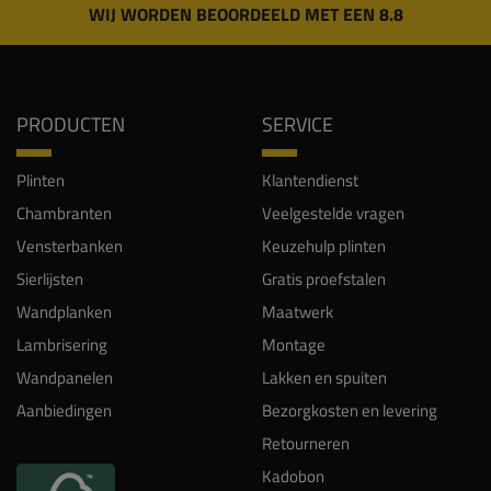
WIJ WORDEN BEOORDEELD MET EEN 8.8
PRODUCTEN
SERVICE
Plinten
Klantendienst
Chambranten
Veelgestelde vragen
Vensterbanken
Keuzehulp plinten
Sierlijsten
Gratis proefstalen
Wandplanken
Maatwerk
Lambrisering
Montage
Wandpanelen
Lakken en spuiten
Aanbiedingen
Bezorgkosten en levering
Retourneren
Kadobon