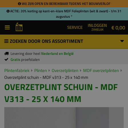
WIJ ZIJN OPEN EN BEREIKBAAR TIJDENS HET BOUWVERLOF
ACTIE: 20% korting op kant-en-klare MDF Folieplinten (wit & zwart) - t/m 31
augustus *
INLOGGEN
€ 0,00
SERVICE
ZAKELIJK
ZOEKEN DOOR ONS ASSORTIMENT
Levering door heel
Nederland en België
Gratis
proefstalen
Plintenfabriek
Plinten
Overzetplinten
MDF overzetplinten
Overzetplint schuin - MDF v313 - 25 x 140 mm
OVERZETPLINT SCHUIN - MDF
V313 - 25 X 140 MM