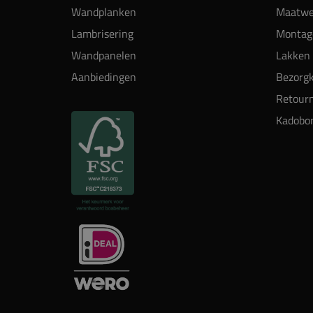
Wandplanken
Maatwe
Lambrisering
Montag
Wandpanelen
Lakken 
Aanbiedingen
Bezorgk
Retour
Kadobo