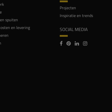
rk
Projecten
e
Inspiratie en trends
en spuiten
osten en levering
SOCIAL MEDIA
neren
n