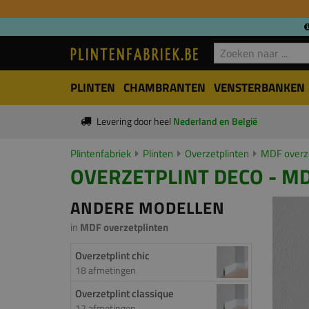
PLINTEN
CHAMBRANTEN
VENSTERBANKEN
Levering door heel
Nederland en België
Plintenfabriek
Plinten
Overzetplinten
MDF overze
OVERZETPLINT DECO - MD
ANDERE MODELLEN
in
MDF overzetplinten
Overzetplint chic
18 afmetingen
Overzetplint classique
12 afmetingen