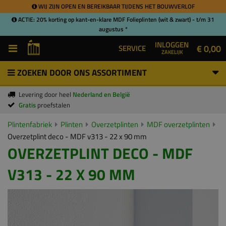
WIJ ZIJN OPEN EN BEREIKBAAR TIJDENS HET BOUWVERLOF
ACTIE: 20% korting op kant-en-klare MDF Folieplinten (wit & zwart) - t/m 31
augustus *
INLOGGEN
€ 0,00
SERVICE
ZAKELIJK
ZOEKEN DOOR ONS ASSORTIMENT
Levering door heel
Nederland en België
Gratis
proefstalen
Plintenfabriek
Plinten
Overzetplinten
MDF overzetplinten
Overzetplint deco - MDF v313 - 22 x 90 mm
OVERZETPLINT DECO - MDF
V313 - 22 X 90 MM