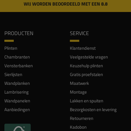
WIJ WORDEN BEOORDEELD MET EEN 8.8
PRODUCTEN
SERVICE
Plinten
Klantendienst
Chambranten
Veelgestelde vragen
Vensterbanken
Keuzehulp plinten
Sierlijsten
Gratis proefstalen
Wandplanken
Maatwerk
Lambrisering
Montage
Wandpanelen
Lakken en spuiten
Aanbiedingen
Bezorgkosten en levering
Retourneren
Kadobon