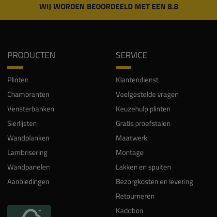
WIJ WORDEN BEOORDEELD MET EEN 8.8
PRODUCTEN
SERVICE
Plinten
Klantendienst
Chambranten
Veelgestelde vragen
Vensterbanken
Keuzehulp plinten
Sierlijsten
Gratis proefstalen
Wandplanken
Maatwerk
Lambrisering
Montage
Wandpanelen
Lakken en spuiten
Aanbiedingen
Bezorgkosten en levering
Retourneren
Kadobon