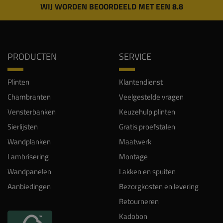
WIJ WORDEN BEOORDEELD MET EEN 8.8
PRODUCTEN
SERVICE
Plinten
Klantendienst
Chambranten
Veelgestelde vragen
Vensterbanken
Keuzehulp plinten
Sierlijsten
Gratis proefstalen
Wandplanken
Maatwerk
Lambrisering
Montage
Wandpanelen
Lakken en spuiten
Aanbiedingen
Bezorgkosten en levering
Retourneren
Kadobon