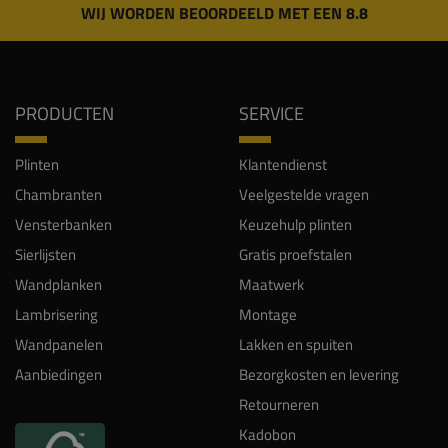
WIJ WORDEN BEOORDEELD MET EEN 8.8
PRODUCTEN
SERVICE
Plinten
Klantendienst
Chambranten
Veelgestelde vragen
Vensterbanken
Keuzehulp plinten
Sierlijsten
Gratis proefstalen
Wandplanken
Maatwerk
Lambrisering
Montage
Wandpanelen
Lakken en spuiten
Aanbiedingen
Bezorgkosten en levering
Retourneren
Kadobon