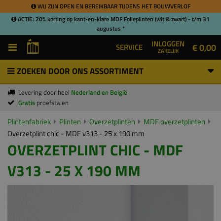
WIJ ZIJN OPEN EN BEREIKBAAR TIJDENS HET BOUWVERLOF
ACTIE: 20% korting op kant-en-klare MDF Folieplinten (wit & zwart) - t/m 31
augustus *
INLOGGEN
€ 0,00
SERVICE
ZAKELIJK
ZOEKEN DOOR ONS ASSORTIMENT
Levering door heel
Nederland en België
Gratis
proefstalen
Plintenfabriek
Plinten
Overzetplinten
MDF overzetplinten
Overzetplint chic - MDF v313 - 25 x 190 mm
OVERZETPLINT CHIC - MDF
V313 - 25 X 190 MM