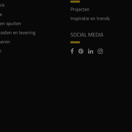
rk
Projecten
e
Inspiratie en trends
en spuiten
osten en levering
SOCIAL MEDIA
neren
n