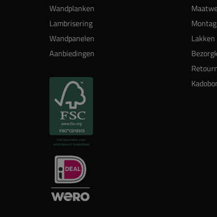
Wandplanken
Maatwe
Lambrisering
Montag
Wandpanelen
Lakken 
Aanbiedingen
Bezorgk
Retour
Kadobo