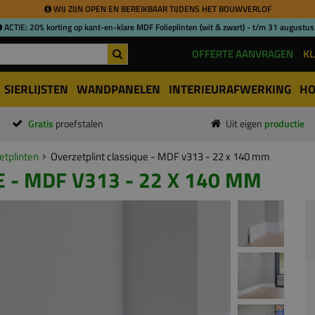
WIJ ZIJN OPEN EN BEREIKBAAR TIJDENS HET BOUWVERLOF
ACTIE: 20% korting op kant-en-klare MDF Folieplinten (wit & zwart) - t/m 31 augustus
OFFERTE AANVRAGEN
KL
SIERLIJSTEN
WANDPANELEN
INTERIEURAFWERKING
HO
Gratis
proefstalen
Uit eigen
productie
tplinten
Overzetplint classique - MDF v313 - 22 x 140 mm
 - MDF V313 - 22 X 140 MM