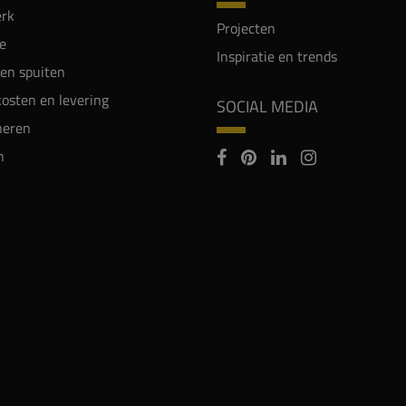
rk
Projecten
e
Inspiratie en trends
en spuiten
osten en levering
SOCIAL MEDIA
neren
n