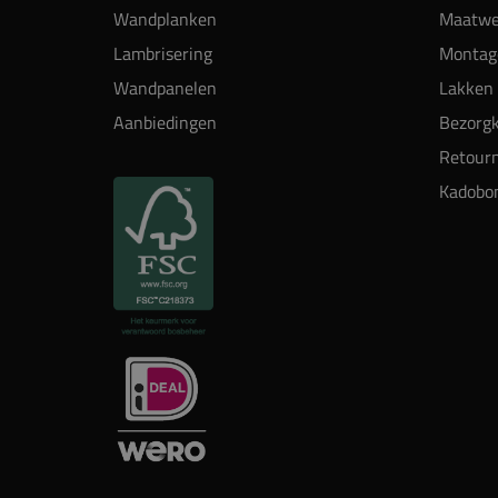
Wandplanken
Maatwe
Lambrisering
Montag
Wandpanelen
Lakken 
Aanbiedingen
Bezorgk
Retour
Kadobo