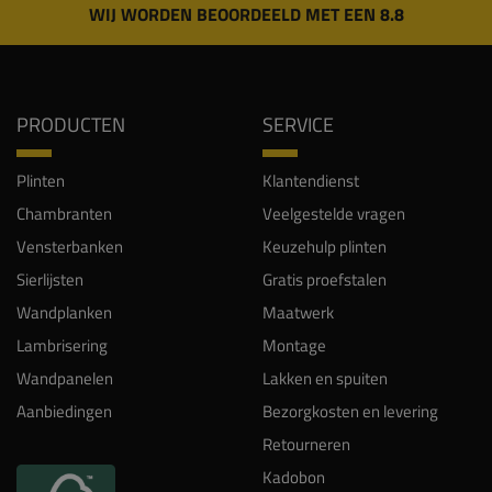
WIJ WORDEN BEOORDEELD MET EEN 8.8
PRODUCTEN
SERVICE
Plinten
Klantendienst
Chambranten
Veelgestelde vragen
Vensterbanken
Keuzehulp plinten
Sierlijsten
Gratis proefstalen
Wandplanken
Maatwerk
Lambrisering
Montage
Wandpanelen
Lakken en spuiten
Aanbiedingen
Bezorgkosten en levering
Retourneren
Kadobon