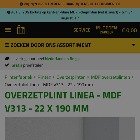
WIJ ZIJN OPEN EN BEREIKBAAR TIJDENS HET BOUWVERLOF
ACTIE: 20% korting op kant-en-klare MDF Folieplinten (wit & zwart) - t/m 31
augustus *
INLOGGEN
€ 0,00
SERVICE
ZAKELIJK
ZOEKEN DOOR ONS ASSORTIMENT
Levering door heel
Nederland en België
Gratis
proefstalen
Plintenfabriek
Plinten
Overzetplinten
MDF overzetplinten
Overzetplint linea - MDF v313 - 22 x 190 mm
OVERZETPLINT LINEA - MDF
V313 - 22 X 190 MM