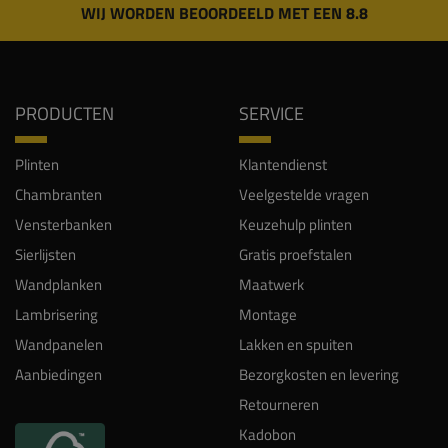
WIJ WORDEN BEOORDEELD MET EEN 8.8
PRODUCTEN
SERVICE
Plinten
Klantendienst
Chambranten
Veelgestelde vragen
Vensterbanken
Keuzehulp plinten
Sierlijsten
Gratis proefstalen
Wandplanken
Maatwerk
Lambrisering
Montage
Wandpanelen
Lakken en spuiten
Aanbiedingen
Bezorgkosten en levering
Retourneren
Kadobon