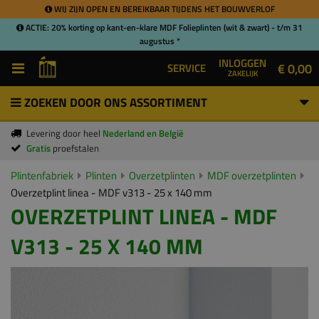
WIJ ZIJN OPEN EN BEREIKBAAR TIJDENS HET BOUWVERLOF
ACTIE: 20% korting op kant-en-klare MDF Folieplinten (wit & zwart) - t/m 31
augustus *
INLOGGEN
€ 0,00
SERVICE
ZAKELIJK
ZOEKEN DOOR ONS ASSORTIMENT
Levering door heel
Nederland en België
Gratis
proefstalen
Plintenfabriek
Plinten
Overzetplinten
MDF overzetplinten
Overzetplint linea - MDF v313 - 25 x 140 mm
OVERZETPLINT LINEA - MDF
V313 - 25 X 140 MM