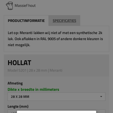
Massief hout
PRODUCTINFORMATIE
SPECIFICATIES
Let op: Meranti lakken wij niet af met een synthetische 2k
lak. Ook aflakken in RAL 9005 of andere donkere kleuren is
niet mogelijk.
HOLLAT
Model 5201 | 28 x 28 mm | Meranti
Afmeting
Dikte x breedte in millimeters
28 X 28 MM
Lengte (mm)