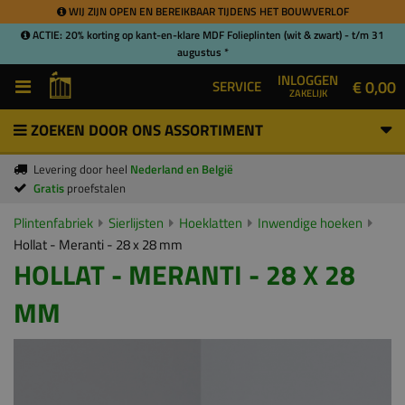
WIJ ZIJN OPEN EN BEREIKBAAR TIJDENS HET BOUWVERLOF
ACTIE: 20% korting op kant-en-klare MDF Folieplinten (wit & zwart) - t/m 31
augustus *
INLOGGEN
€ 0,00
SERVICE
ZAKELIJK
ZOEKEN DOOR ONS ASSORTIMENT
Levering door heel
Nederland en België
Gratis
proefstalen
Plintenfabriek
Sierlijsten
Hoeklatten
Inwendige hoeken
Hollat - Meranti - 28 x 28 mm
HOLLAT - MERANTI - 28 X 28
MM