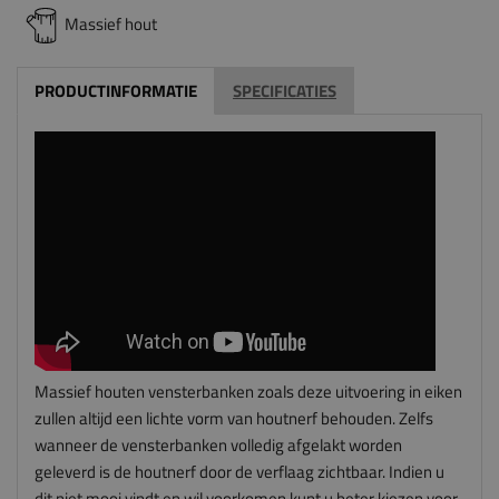
Massief hout
PRODUCTINFORMATIE
SPECIFICATIES
Massief houten vensterbanken zoals deze uitvoering in eiken
zullen altijd een lichte vorm van houtnerf behouden. Zelfs
wanneer de vensterbanken volledig afgelakt worden
geleverd is de houtnerf door de verflaag zichtbaar. Indien u
dit niet mooi vindt en wil voorkomen kunt u beter kiezen voor