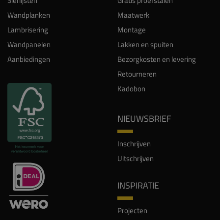
Sierlijsten
Gratis proefstalen
Wandplanken
Maatwerk
Lambrisering
Montage
Wandpanelen
Lakken en spuiten
Aanbiedingen
Bezorgkosten en levering
Retourneren
Kadobon
NIEUWSBRIEF
Inschrijven
Uitschrijven
INSPIRATIE
Projecten