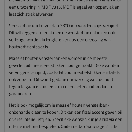
een uitvoering in 'MDF v313'. MDF is egaal van oppervlak en
laat zich strak afwerken.
Vensterbanken langer dan 3300mm worden kops verlijmd.
Dit wil zeggen dat er binnen de vensterbank planken ook
verlengd worden in lengte en er dus een overgang van
houtnerf zichtbaar is.
Massief houten vensterbanken worden in de meeste
gevallen uit meerdere stukken hout gemaakt. Deze worden
vervolgens verlijmd, zoals dat voor meubelstukken en tafels
ook gebeurd. Dit wordt gedaan om werking van het hout
tegen te gaan en om een fraaier en beter eindproduct te
garanderen.
Het is ook mogelijk om je massief houten vensterbank
onbehandeld aan te kopen. Dit kan een fraai accent geven bij
diverse interieurstijlen. Specifieke wensen kun je altijd via een
offerte met ons bespreken. Onder de tab 'aanvragen' in de