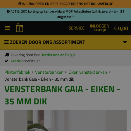
WIJ ZIJN OPEN EN BEREIKBAAR TIJDENS HET BOUWVERLOF
ACTIE: 20% korting op kant-en-klare MDF Folieplinten (wit & zwart) - t/m 31
augustus *
INLOGGEN
€ 0,00
SERVICE
ZAKELIJK
ZOEKEN DOOR ONS ASSORTIMENT
Levering door heel
Nederland en België
Gratis
proefstalen
Plintenfabriek
Vensterbanken
Eiken vensterbanken
Vensterbank Gaia - Eiken - 35 mm dik
VENSTERBANK GAIA - EIKEN -
35 MM DIK