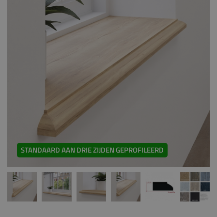
STANDAARD AAN DRIE ZIJDEN GEPROFILEERD