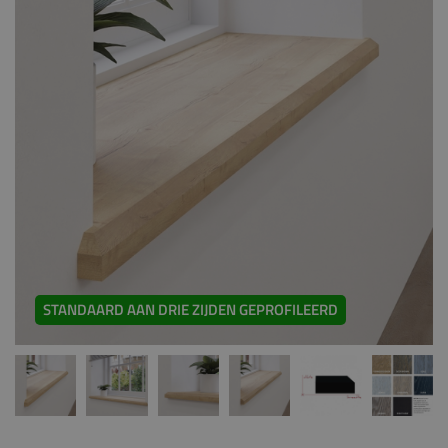
STANDAARD AAN DRIE ZIJDEN GEPROFILEERD