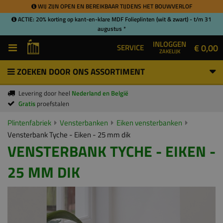
WIJ ZIJN OPEN EN BEREIKBAAR TIJDENS HET BOUWVERLOF
ACTIE: 20% korting op kant-en-klare MDF Folieplinten (wit & zwart) - t/m 31
augustus *
INLOGGEN
€ 0,00
SERVICE
ZAKELIJK
ZOEKEN DOOR ONS ASSORTIMENT
Levering door heel
Nederland en België
Gratis
proefstalen
Plintenfabriek
Vensterbanken
Eiken vensterbanken
Vensterbank Tyche - Eiken - 25 mm dik
VENSTERBANK TYCHE - EIKEN -
25 MM DIK