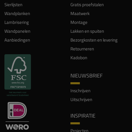
Sierlijsten
Gratis proefstalen
Wandplanken
Maatwerk
Lambrisering
Montage
Wandpanelen
Lakken en spuiten
Aanbiedingen
Bezorgkosten en levering
Retourneren
Kadobon
NIEUWSBRIEF
Inschrijven
Uitschrijven
INSPIRATIE
Projecten