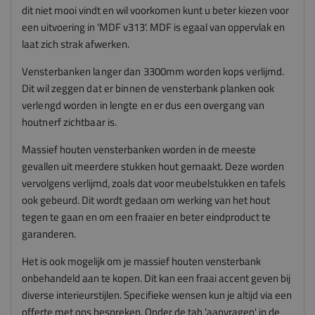
dit niet mooi vindt en wil voorkomen kunt u beter kiezen voor
een uitvoering in 'MDF v313'. MDF is egaal van oppervlak en
laat zich strak afwerken.
Vensterbanken langer dan 3300mm worden kops verlijmd.
Dit wil zeggen dat er binnen de vensterbank planken ook
verlengd worden in lengte en er dus een overgang van
houtnerf zichtbaar is.
Massief houten vensterbanken worden in de meeste
gevallen uit meerdere stukken hout gemaakt. Deze worden
vervolgens verlijmd, zoals dat voor meubelstukken en tafels
ook gebeurd. Dit wordt gedaan om werking van het hout
tegen te gaan en om een fraaier en beter eindproduct te
garanderen.
Het is ook mogelijk om je massief houten vensterbank
onbehandeld aan te kopen. Dit kan een fraai accent geven bij
diverse interieurstijlen. Specifieke wensen kun je altijd via een
offerte met ons bespreken. Onder de tab 'aanvragen' in de