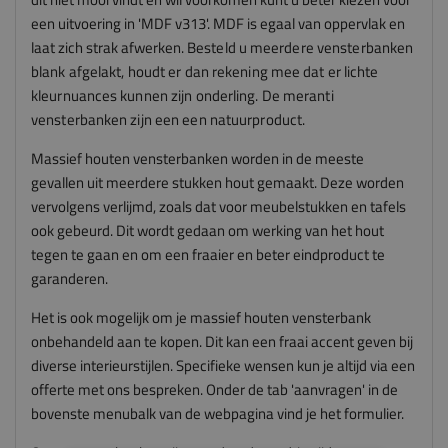
een uitvoering in 'MDF v313'. MDF is egaal van oppervlak en
laat zich strak afwerken.
Besteld u meerdere vensterbanken
blank afgelakt, houdt er dan rekening mee dat er lichte
kleurnuances kunnen zijn onderling. De meranti
vensterbanken zijn een een natuurproduct.
Massief houten vensterbanken worden in de meeste
gevallen uit meerdere stukken hout gemaakt. Deze worden
vervolgens verlijmd, zoals dat voor meubelstukken en tafels
ook gebeurd. Dit wordt gedaan om werking van het hout
tegen te gaan en om een fraaier en beter eindproduct te
garanderen.
Het is ook mogelijk om je massief houten vensterbank
onbehandeld aan te kopen. Dit kan een fraai accent geven bij
diverse interieurstijlen. Specifieke wensen kun je altijd via een
offerte met ons bespreken. Onder de tab 'aanvragen' in de
bovenste menubalk van de webpagina vind je het formulier.