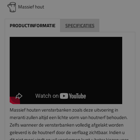
Massief hout
PRODUCTINFORMATIE
SPECIFICATIES
Massief houten vensterbanken zoals deze uitvoering in
meranti zullen altijd een lichte vorm van houtnerf behouden.
Zelfs wanneer de vensterbanken volledig afgelakt worden
geleverd is de houtnerf door de verflaag zichtbaar. Indien u
dit niet mooi vindt en wil voorkomen kunt u beter kiezen voor