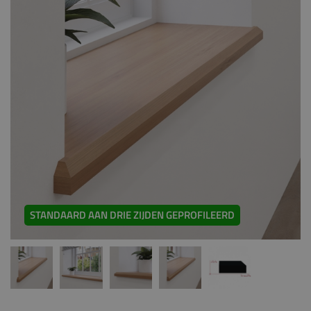
STANDAARD AAN DRIE ZIJDEN GEPROFILEERD