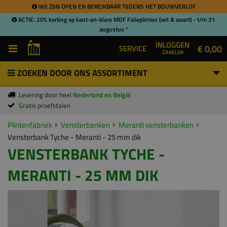
WIJ ZIJN OPEN EN BEREIKBAAR TIJDENS HET BOUWVERLOF
ACTIE: 20% korting op kant-en-klare MDF Folieplinten (wit & zwart) - t/m 31
augustus *
INLOGGEN
€ 0,00
SERVICE
ZAKELIJK
ZOEKEN DOOR ONS ASSORTIMENT
Levering door heel
Nederland en België
Gratis
proefstalen
Plintenfabriek
Vensterbanken
Meranti vensterbanken
Vensterbank Tyche - Meranti - 25 mm dik
VENSTERBANK TYCHE -
MERANTI - 25 MM DIK