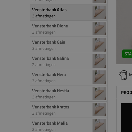
Vensterbank Atlas
3 afmetingen
Vensterbank Dione
3 afmetingen
Vensterbank Gaia
3 afmetingen
STA
Vensterbank Galina
2 afmetingen
Vensterbank Hera
M
3 afmetingen
Vensterbank Hestia
PROD
3 afmetingen
Vensterbank Kratos
3 afmetingen
Vensterbank Melia
2 afmetingen