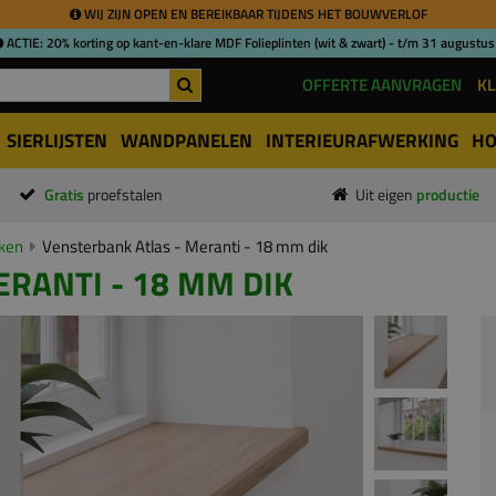
WIJ ZIJN OPEN EN BEREIKBAAR TIJDENS HET BOUWVERLOF
ACTIE: 20% korting op kant-en-klare MDF Folieplinten (wit & zwart) - t/m 31 augustus
OFFERTE AANVRAGEN
KL
SIERLIJSTEN
WANDPANELEN
INTERIEURAFWERKING
HO
Gratis
proefstalen
Uit eigen
productie
ken
Vensterbank Atlas - Meranti - 18 mm dik
RANTI - 18 MM DIK