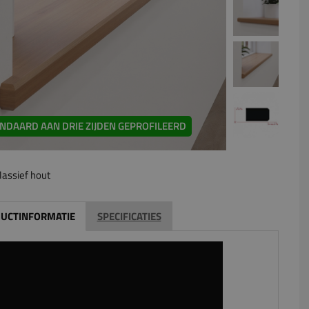
NDAARD AAN DRIE ZIJDEN GEPROFILEERD
assief hout
UCTINFORMATIE
SPECIFICATIES