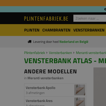
PLINTEN
CHAMBRANTEN
VENSTERBANKEN
Levering door heel
Nederland en België
Plintenfabriek
Vensterbanken
Meranti vensterban
VENSTERBANK ATLAS - ME
ANDERE MODELLEN
in
Meranti vensterbanken
Vensterbank Apollo
3 afmetingen
Vensterbank Ares
3 afmetingen