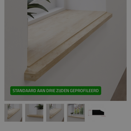
STANDAARD AAN DRIE ZIJDEN GEPROFILEERD