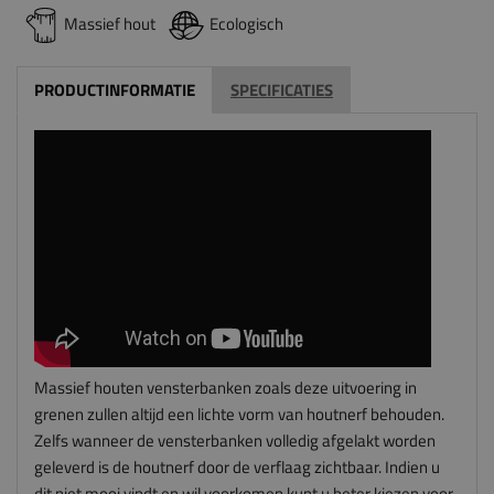
Massief hout
Ecologisch
PRODUCTINFORMATIE
SPECIFICATIES
Massief houten vensterbanken zoals deze uitvoering in
grenen zullen altijd een lichte vorm van houtnerf behouden.
Zelfs wanneer de vensterbanken volledig afgelakt worden
geleverd is de houtnerf door de verflaag zichtbaar. Indien u
dit niet mooi vindt en wil voorkomen kunt u beter kiezen voor