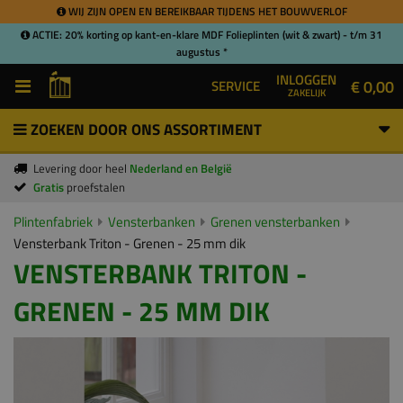
WIJ ZIJN OPEN EN BEREIKBAAR TIJDENS HET BOUWVERLOF
ACTIE: 20% korting op kant-en-klare MDF Folieplinten (wit & zwart) - t/m 31
augustus *
INLOGGEN
€ 0,00
SERVICE
ZAKELIJK
ZOEKEN DOOR ONS ASSORTIMENT
Levering door heel
Nederland en België
Gratis
proefstalen
Plintenfabriek
Vensterbanken
Grenen vensterbanken
Vensterbank Triton - Grenen - 25 mm dik
VENSTERBANK TRITON -
GRENEN - 25 MM DIK