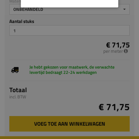
Materiaal: Grenen
ONBEHANDELD
Aantal stuks
€ 71,75
per meter
Je hebt gekozen voor maatwerk, de verwachte
levertijd bedraagt 22-24 werkdagen
Totaal
incl. BTW
€ 71,75
VOEG TOE AAN WINKELWAGEN