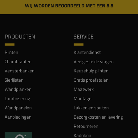
WIJ WORDEN BEOORDEELD MET EEN 8.8
PRODUCTEN
SERVICE
Plinten
Klantendienst
Chambranten
Veelgestelde vragen
Vensterbanken
Keuzehulp plinten
Sierlijsten
Gratis proefstalen
Wandplanken
Maatwerk
Lambrisering
Montage
Wandpanelen
Lakken en spuiten
Aanbiedingen
Bezorgkosten en levering
Retourneren
Kadobon