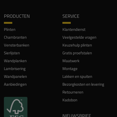
PRODUCTEN
SERVICE
Plinten
Klantendienst
Chambranten
Veelgestelde vragen
Vensterbanken
Keuzehulp plinten
Sierlijsten
Gratis proefstalen
Wandplanken
Maatwerk
Lambrisering
Montage
Wandpanelen
Lakken en spuiten
Aanbiedingen
Bezorgkosten en levering
Retourneren
Kadobon
NIEUWSBRIEF