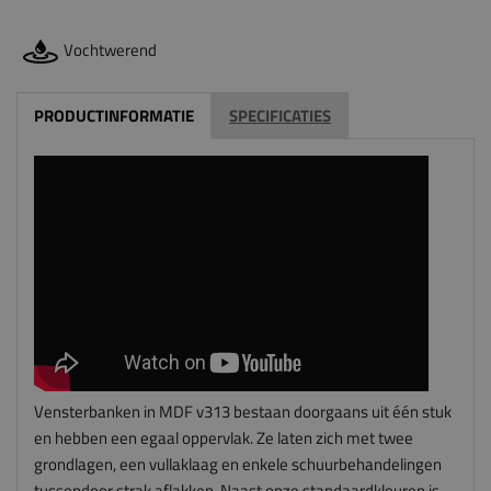
Vochtwerend
PRODUCTINFORMATIE
SPECIFICATIES
Vensterbanken in MDF v313 bestaan doorgaans uit één stuk
en hebben een egaal oppervlak. Ze laten zich met twee
grondlagen, een vullaklaag en enkele schuurbehandelingen
tussendoor strak aflakken. Naast onze standaardkleuren is