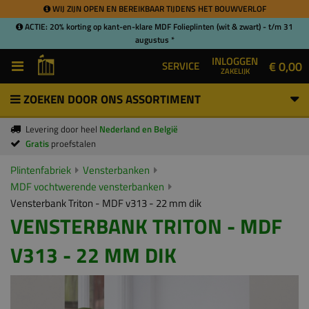
WIJ ZIJN OPEN EN BEREIKBAAR TIJDENS HET BOUWVERLOF
ACTIE: 20% korting op kant-en-klare MDF Folieplinten (wit & zwart) - t/m 31
augustus *
INLOGGEN
€ 0,00
SERVICE
ZAKELIJK
ZOEKEN DOOR ONS ASSORTIMENT
Levering door heel
Nederland en België
Gratis
proefstalen
Plintenfabriek
Vensterbanken
MDF vochtwerende vensterbanken
Vensterbank Triton - MDF v313 - 22 mm dik
VENSTERBANK TRITON - MDF
V313 - 22 MM DIK