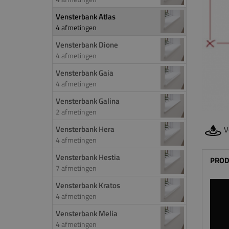
Vensterbank Atlas
4 afmetingen
Vensterbank Dione
4 afmetingen
Vensterbank Gaia
4 afmetingen
Vensterbank Galina
2 afmetingen
Vensterbank Hera
V
4 afmetingen
Vensterbank Hestia
PROD
7 afmetingen
Vensterbank Kratos
4 afmetingen
Vensterbank Melia
4 afmetingen