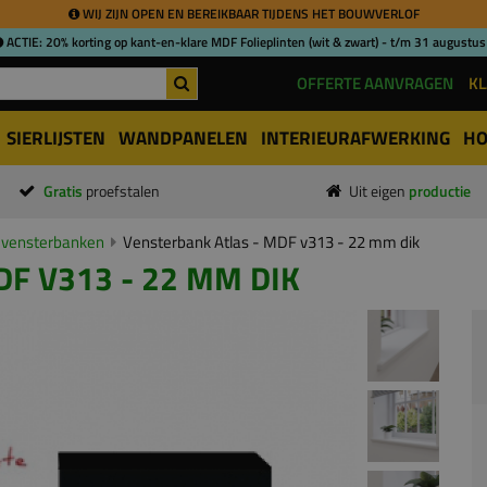
WIJ ZIJN OPEN EN BEREIKBAAR TIJDENS HET BOUWVERLOF
ACTIE: 20% korting op kant-en-klare MDF Folieplinten (wit & zwart) - t/m 31 augustus
OFFERTE AANVRAGEN
KL
SIERLIJSTEN
WANDPANELEN
INTERIEURAFWERKING
HO
Gratis
proefstalen
Uit eigen
productie
vensterbanken
Vensterbank Atlas - MDF v313 - 22 mm dik
F V313 - 22 MM DIK