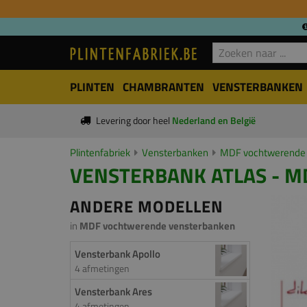
PLINTEN
CHAMBRANTEN
VENSTERBANKEN
Levering door heel
Nederland en België
Plintenfabriek
Vensterbanken
MDF vochtwerende 
VENSTERBANK ATLAS - MD
ANDERE MODELLEN
in
MDF vochtwerende vensterbanken
Vensterbank Apollo
4 afmetingen
Vensterbank Ares
4 afmetingen