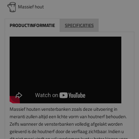
Massief hout
PRODUCTINFORMATIE
SPECIFICATIES
Massief houten vensterbanken zoals deze uitvoering in
meranti zullen altijd een lichte vorm van houtnerf behouden.
Zelfs wanneer de vensterbanken volledig afgelakt worden
geleverd is de houtnerf door de verflaag zichtbaar. Indien u
dit niet mooi vindt en wil voorkomen kunt u beter kiezen voor