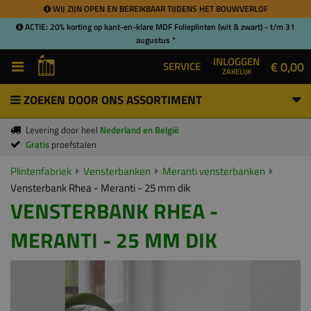
WIJ ZIJN OPEN EN BEREIKBAAR TIJDENS HET BOUWVERLOF
ACTIE: 20% korting op kant-en-klare MDF Folieplinten (wit & zwart) - t/m 31
augustus *
INLOGGEN
€ 0,00
SERVICE
ZAKELIJK
ZOEKEN DOOR ONS ASSORTIMENT
Levering door heel
Nederland en België
Gratis
proefstalen
Plintenfabriek
Vensterbanken
Meranti vensterbanken
Vensterbank Rhea - Meranti - 25 mm dik
VENSTERBANK RHEA -
MERANTI - 25 MM DIK