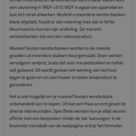
een uitvoering in 'MDF v313'. MDF is egaal van oppervlak en
laat zich strak afwerken.
Besteld u meerdere vensterbanken
blank afgelakt, houdt er dan rekening mee dat er lichte
kleurnuances kunnen zijn onderling. De meranti
vensterbanken zijn een een natuurproduct.
Massief houten vensterbanken worden in de meeste
gevallen uit meerdere stukken hout gemaakt. Deze worden
vervolgens verlijmd, zoals dat voor meubelstukken en tafels
ook gebeurd. Dit wordt gedaan om werking van het hout
tegen te gaan en om een fraaier en beter eindproduct te
garanderen.
Het is ook mogelijk om je massief houten vensterbank
onbehandeld aan te kopen. Dit kan een fraai accent geven bij
diverse interieurstijlen. Specifieke wensen kun je altijd via een
offerte met ons bespreken. Onder de tab 'aanvragen' in de
bovenste menubalk van de webpagina vind je het formulier.