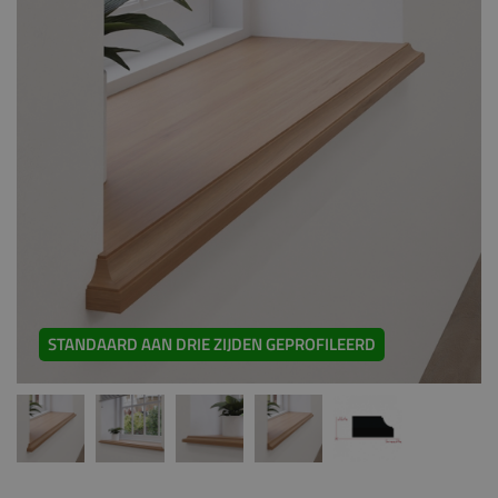
STANDAARD AAN DRIE ZIJDEN GEPROFILEERD