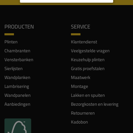
PRODUCTEN
SERVICE
Plinten
Klantendienst
Chambranten
Veelgestelde vragen
Vensterbanken
Keuzehulp plinten
Sierlijsten
Gratis proefstalen
Wandplanken
Maatwerk
Lambrisering
Montage
Wandpanelen
Lakken en spuiten
Aanbiedingen
Bezorgkosten en levering
Retourneren
Kadobon