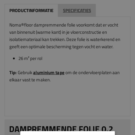
PRODUCTINFORMATIE
SPECIFICATIES
Noma®floor dampremmende folie voorkomt dat er vocht
van binnenuit (warme kant) in je vloerconstructie en
isolatiemateriaal kan trekken. Deze folie is waterkerend en
geeft een optimale bescherming tegen vocht en water.
26 m² per rol
Tip:
Gebruik
aluminium tape
om de ondervloerplaten aan
elkaar vast te maken.
DAMPREMMENDE FOLIE 0.2