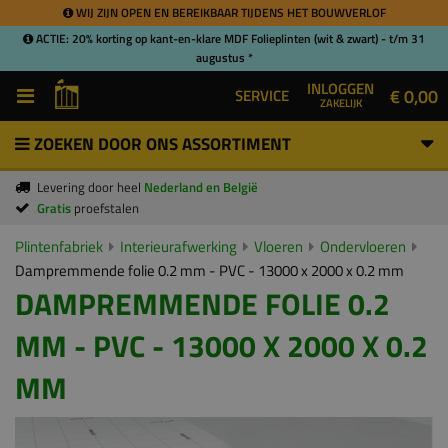
WIJ ZIJN OPEN EN BEREIKBAAR TIJDENS HET BOUWVERLOF
ACTIE: 20% korting op kant-en-klare MDF Folieplinten (wit & zwart) - t/m 31
augustus *
INLOGGEN
€ 0,00
SERVICE
ZAKELIJK
ZOEKEN DOOR ONS ASSORTIMENT
Levering door heel
Nederland en België
Gratis
proefstalen
Plintenfabriek
Interieurafwerking
Vloeren
Ondervloeren
Dampremmende folie 0.2 mm - PVC - 13000 x 2000 x 0.2 mm
DAMPREMMENDE FOLIE 0.2
MM - PVC - 13000 X 2000 X 0.2
MM