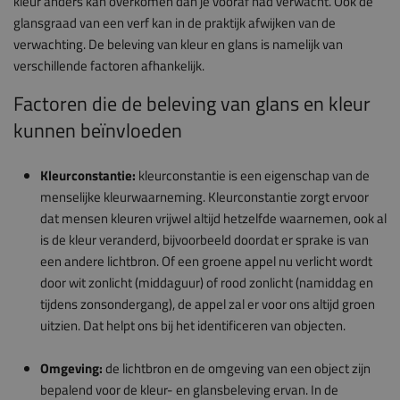
kleur anders kan overkomen dan je vooraf had verwacht. Ook de
glansgraad van een verf kan in de praktijk afwijken van de
verwachting. De beleving van kleur en glans is namelijk van
verschillende factoren afhankelijk.
Factoren die de beleving van glans en kleur
kunnen beïnvloeden
Kleurconstantie:
kleurconstantie is een eigenschap van de
menselijke kleurwaarneming. Kleurconstantie zorgt ervoor
dat mensen kleuren vrijwel altijd hetzelfde waarnemen, ook al
is de kleur veranderd, bijvoorbeeld doordat er sprake is van
een andere lichtbron. Of een groene appel nu verlicht wordt
door wit zonlicht (middaguur) of rood zonlicht (namiddag en
tijdens zonsondergang), de appel zal er voor ons altijd groen
uitzien. Dat helpt ons bij het identificeren van objecten.
Omgeving:
de lichtbron en de omgeving van een object zijn
bepalend voor de kleur- en glansbeleving ervan. In de