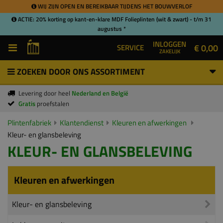
WIJ ZIJN OPEN EN BEREIKBAAR TIJDENS HET BOUWVERLOF
ACTIE: 20% korting op kant-en-klare MDF Folieplinten (wit & zwart) - t/m 31
augustus *
INLOGGEN
€ 0,00
SERVICE
ZAKELIJK
ZOEKEN DOOR ONS ASSORTIMENT
Levering door heel
Nederland en België
Gratis
proefstalen
Plintenfabriek
Klantendienst
Kleuren en afwerkingen
Kleur- en glansbeleving
KLEUR- EN GLANSBELEVING
Kleuren en afwerkingen
Kleur- en glansbeleving