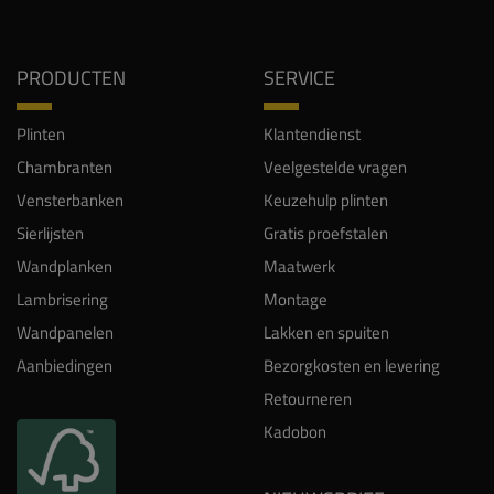
PRODUCTEN
SERVICE
Plinten
Klantendienst
Chambranten
Veelgestelde vragen
Vensterbanken
Keuzehulp plinten
Sierlijsten
Gratis proefstalen
Wandplanken
Maatwerk
Lambrisering
Montage
Wandpanelen
Lakken en spuiten
Aanbiedingen
Bezorgkosten en levering
Retourneren
Kadobon