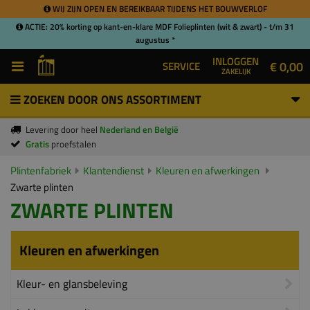
WIJ ZIJN OPEN EN BEREIKBAAR TIJDENS HET BOUWVERLOF
ACTIE: 20% korting op kant-en-klare MDF Folieplinten (wit & zwart) - t/m 31
augustus *
INLOGGEN
€ 0,00
SERVICE
ZAKELIJK
ZOEKEN DOOR ONS ASSORTIMENT
Levering door heel
Nederland en België
Gratis
proefstalen
Plintenfabriek
Klantendienst
Kleuren en afwerkingen
Zwarte plinten
ZWARTE PLINTEN
Kleuren en afwerkingen
Kleur- en glansbeleving