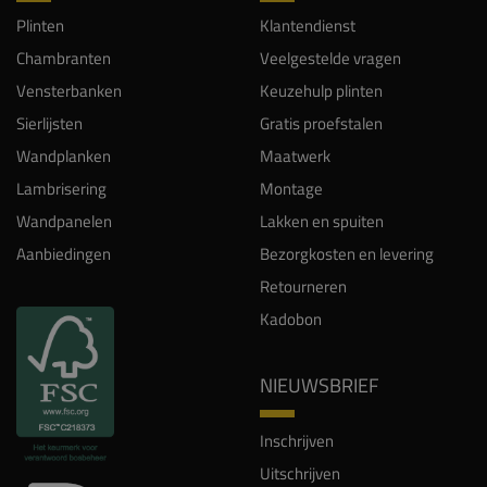
Plinten
Klantendienst
Chambranten
Veelgestelde vragen
Vensterbanken
Keuzehulp plinten
Sierlijsten
Gratis proefstalen
Wandplanken
Maatwerk
Lambrisering
Montage
Wandpanelen
Lakken en spuiten
Aanbiedingen
Bezorgkosten en levering
Retourneren
Kadobon
NIEUWSBRIEF
Inschrijven
Uitschrijven