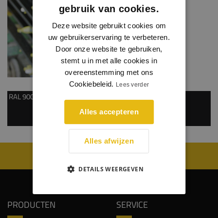
gebruik van cookies.
Deze website gebruikt cookies om
uw gebruikerservaring te verbeteren.
Door onze website te gebruiken,
stemt u in met alle cookies in
overeenstemming met ons
Cookiebeleid.
Lees verder
RAL 9005
Alles accepteren
Alles afwijzen
WIJ WORDEN BEOORDEELD MET EEN 8.8
DETAILS WEERGEVEN
PRODUCTEN
SERVICE