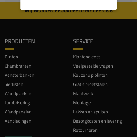
WIJ WORDEN BEOORDEELD MET EEN 8.8
PRODUCTEN
SERVICE
Plinten
Klantendienst
Chambranten
Veelgestelde vragen
Vensterbanken
Keuzehulp plinten
Sierlijsten
Gratis proefstalen
Wandplanken
Maatwerk
Lambrisering
Montage
Wandpanelen
Lakken en spuiten
Aanbiedingen
Bezorgkosten en levering
Retourneren